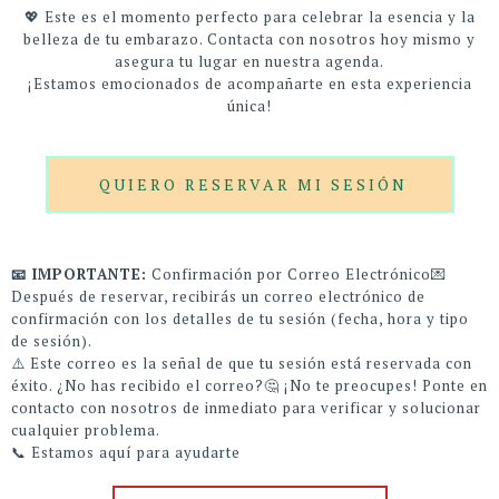
💖 Este es el momento perfecto para celebrar la esencia y la
belleza de tu embarazo. Contacta con nosotros hoy mismo y
asegura tu lugar en nuestra agenda.
¡Estamos emocionados de acompañarte en esta experiencia
única!
QUIERO RESERVAR MI SESIÓN
📧 IMPORTANTE:
Confirmación por Correo Electrónico💌
Después de reservar, recibirás un correo electrónico de
confirmación con los detalles de tu sesión (fecha, hora y tipo
de sesión).
⚠️ Este correo es la señal de que tu sesión está reservada con
éxito. ¿No has recibido el correo?🤔 ¡No te preocupes! Ponte en
contacto con nosotros de inmediato para verificar y solucionar
cualquier problema.
📞 Estamos aquí para ayudarte