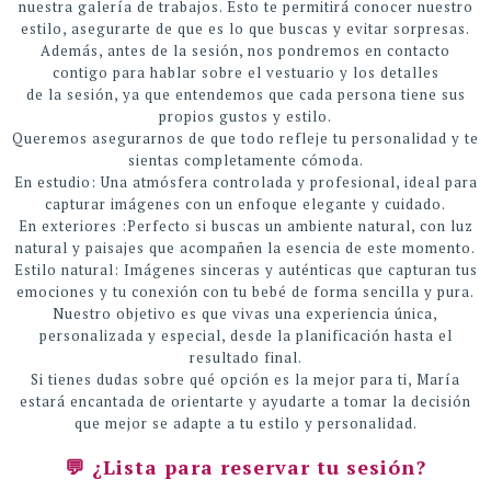
nuestra galería de trabajos. Esto te permitirá conocer nuestro
estilo, asegurarte de que es lo que buscas y evitar sorpresas.
Además, antes de la sesión, nos pondremos en contacto
contigo para hablar sobre el vestuario y los detalles
de la sesión, ya que entendemos que cada persona tiene sus
propios gustos y estilo.
Queremos asegurarnos de que todo refleje tu personalidad y te
sientas completamente cómoda.
En estudio: Una atmósfera controlada y profesional, ideal para
capturar imágenes con un enfoque elegante y cuidado.
En exteriores :Perfecto si buscas un ambiente natural, con luz
natural y paisajes que acompañen la esencia de este momento.
Estilo natural: Imágenes sinceras y auténticas que capturan tus
emociones y tu conexión con tu bebé de forma sencilla y pura.
Nuestro objetivo es que vivas una experiencia única,
personalizada y especial, desde la planificación hasta el
resultado final.
Si tienes dudas sobre qué opción es la mejor para ti, María
estará encantada de orientarte y ayudarte a tomar la decisión
que mejor se adapte a tu estilo y personalidad.
💬 ¿Lista para reservar tu sesión?