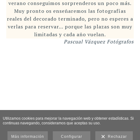
verano conseguimos sorprenderos un poco más.
Muy pronto os enseñaremos las fotografías
reales del decorado terminado, pero no esperes a
verlas para reservar… porque las plazas son muy
limitadas y cada año vuelan.
Pascual Vázquez Fotógrafos
Utilizamos cookies para mejorar la navegación web y obtener estadísticas. Si
continuas navegando, consideramos que aceptas su uso.
Más información
Configurar
Rechazar