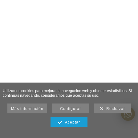
Utilizamos cookies para mejorar la navegación web y obtener estadísticas. Si
continuas navegando, consideramos que aceptas su uso.
Más información
Configurar
Rechazar
Aceptar