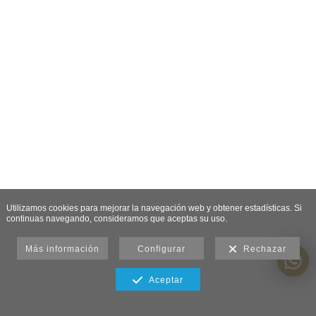
Utilizamos cookies para mejorar la navegación web y obtener estadísticas. Si
continuas navegando, consideramos que aceptas su uso.
Más información
Configurar
Rechazar
Aceptar