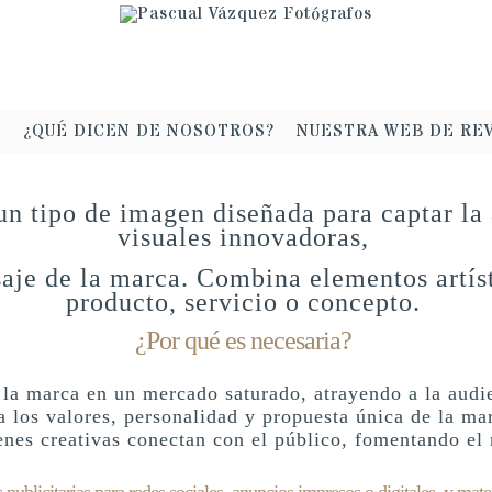
¿QUÉ DICEN DE NOSOTROS?
NUESTRA WEB DE RE
 un tipo de imagen diseñada para captar la
visuales innovadoras,
aje de la marca. Combina elementos artíst
producto, servicio o concepto.
¿Por qué es necesaria?
a la marca en un mercado saturado, atrayendo a la aud
 los valores, personalidad y propuesta única de la mar
es creativas conectan con el público, fomentando el r