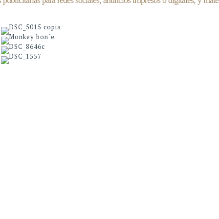
publicitarias para redes sociales, anuncios impresos o digitales, y mat