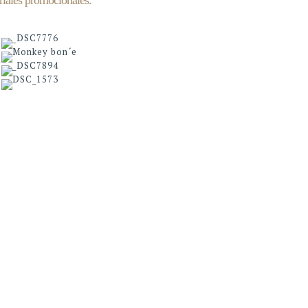
eriales promocionales.