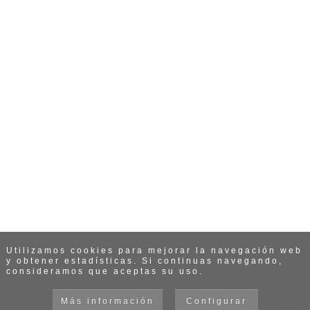
Utilizamos cookies para mejorar la navegación web
y obtener estadísticas. Si continuas navegando,
consideramos que aceptas su uso.
Más información
Configurar